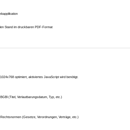
bapplikation
ellen Stand im druckbaren PDF-Format
24x768 optimiert, aktiviertes JavaScript wird benötigt.
GBl (Titel, Verlautbarungsdatum, Typ, etc.)
Rechtsnormen (Gesetze, Verordnungen, Verträge, etc.)