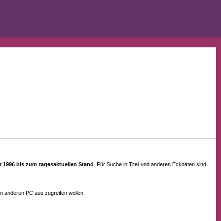
ahr 1996 bis zum tagesaktuellen Stand
. Für Suche in Titel und anderen Eckdaten sind
em anderen PC aus zugreifen wollen.