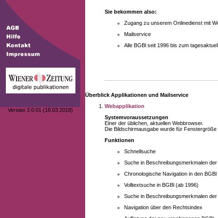
Sie bekommen also:
Zugang zu unserem Onlinedienst mit We
Mailservice
Alle BGBl seit 1996 bis zum tagesaktu
Überblick Applikationen und Mailservice
Webapplikation
Version 3.0.01 (18.03.2018)
Systemvoraussetzungen
Einer der üblichen, aktuellen Webbrowser.
Die Bildschirmausgabe wurde für Fenstergröße 10
Funktionen
Schnellsuche
Suche in Beschreibungsmerkmalen der B
Chronologische Navigation in den BGBl
Volltextsuche in BGBl (ab 1996)
Suche in Beschreibungsmerkmalen der 
Navigation über den Rechtsindex