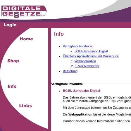
Info
Verfügbare Produkte
BGBl-Jahresabo Digital
Überblick Applikationen und Mailservice
Webapplikation
E-Mail Newsletter
Bestellung
Verfügbare Produkte
BGBl.-Jahresabo Digital
Das Jahresabonnement der BGBl. ermöglicht die
auch die früheren Jahrgänge ab 1945 verfügbar
Mit dem Jahresabo bekommen Sie Zugang zu unse
Die
Webapplikation
bietet die ideale Möglichk
Darüber hinaus können Informationen über neu 