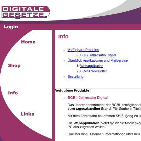
Info
Verfügbare Produkte
BGBl-Jahresabo Digital
Überblick Applikationen und Mailservice
Webapplikation
E-Mail Newsletter
Bestellung
Verfügbare Produkte
BGBl.-Jahresabo Digital
Das Jahresabonnement der BGBl. ermöglicht di
zum tagesaktuellen Stand
. Für Suche in Tite
Mit dem Jahresabo bekommen Sie Zugang zu unse
Die
Webapplikation
bietet die ideale Möglich
PC aus zugreifen wollen.
Darüber hinaus können Informationen über neu 