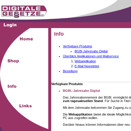
Info
Verfügbare Produkte
BGBl-Jahresabo Digital
Überblick Applikationen und Mailservice
Webapplikation
E-Mail Newsletter
Bestellung
Verfügbare Produkte
BGBl.-Jahresabo Digital
Das Jahresabonnement der BGBl. ermöglicht di
zum tagesaktuellen Stand
. Für Suche in Tite
Mit dem Jahresabo bekommen Sie Zugang zu unse
Die
Webapplikation
bietet die ideale Möglich
PC aus zugreifen wollen.
Darüber hinaus können Informationen über neu 