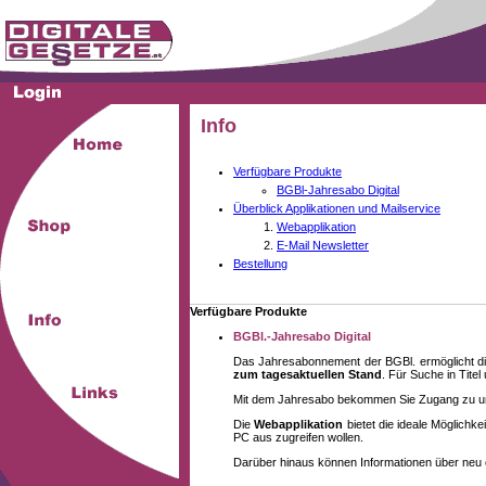
Info
Verfügbare Produkte
BGBl-Jahresabo Digital
Überblick Applikationen und Mailservice
Webapplikation
E-Mail Newsletter
Bestellung
Verfügbare Produkte
BGBl.-Jahresabo Digital
Das Jahresabonnement der BGBl. ermöglicht di
zum tagesaktuellen Stand
. Für Suche in Tite
Mit dem Jahresabo bekommen Sie Zugang zu unse
Die
Webapplikation
bietet die ideale Möglich
PC aus zugreifen wollen.
Darüber hinaus können Informationen über neu 