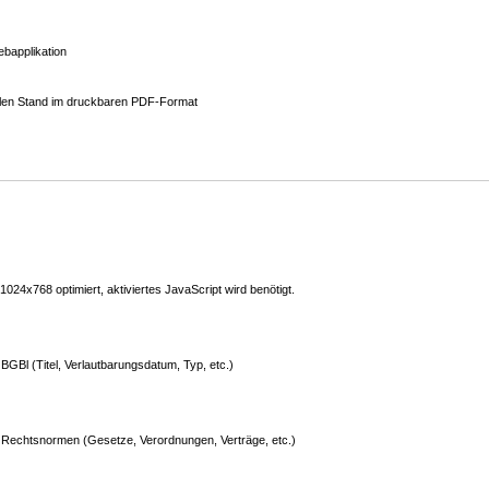
bapplikation
ellen Stand im druckbaren PDF-Format
24x768 optimiert, aktiviertes JavaScript wird benötigt.
GBl (Titel, Verlautbarungsdatum, Typ, etc.)
Rechtsnormen (Gesetze, Verordnungen, Verträge, etc.)