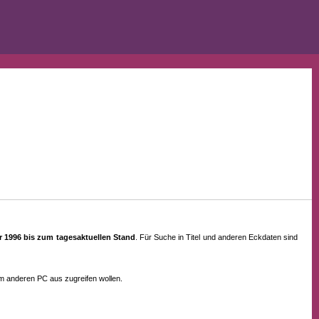
ahr 1996 bis zum tagesaktuellen Stand
. Für Suche in Titel und anderen Eckdaten sind
em anderen PC aus zugreifen wollen.