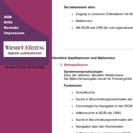
Sie bekommen also:
Zugang zu unserem Onlinedienst mit We
Mailservice
Alle BGBl seit 1996 bis zum tagesaktu
Überblick Applikationen und Mailservice
Webapplikation
Version 3.0.01 (18.03.2018)
Systemvoraussetzungen
Einer der üblichen, aktuellen Webbrowser.
Die Bildschirmausgabe wurde für Fenstergröße 10
Funktionen
Schnellsuche
Suche in Beschreibungsmerkmalen der B
Chronologische Navigation in den BGBl
Volltextsuche in BGBl (ab 1996)
Suche in Beschreibungsmerkmalen der 
Navigation über den Rechtsindex