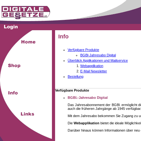
Info
Verfügbare Produkte
BGBl-Jahresabo Digital
Überblick Applikationen und Mailservice
Webapplikation
E-Mail Newsletter
Bestellung
Verfügbare Produkte
BGBl.-Jahresabo Digital
Das Jahresabonnement der BGBl. ermöglicht die
auch die früheren Jahrgänge ab 1945 verfügbar
Mit dem Jahresabo bekommen Sie Zugang zu unse
Die
Webapplikation
bietet die ideale Möglichk
Darüber hinaus können Informationen über neu 