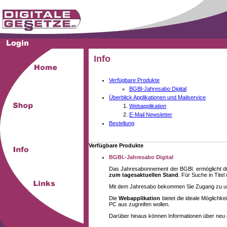
Info
Verfügbare Produkte
BGBl-Jahresabo Digital
Überblick Applikationen und Mailservice
Webapplikation
E-Mail Newsletter
Bestellung
Verfügbare Produkte
BGBl.-Jahresabo Digital
Das Jahresabonnement der BGBl. ermöglicht di
zum tagesaktuellen Stand
. Für Suche in Tite
Mit dem Jahresabo bekommen Sie Zugang zu unse
Die
Webapplikation
bietet die ideale Möglich
PC aus zugreifen wollen.
Darüber hinaus können Informationen über neu 