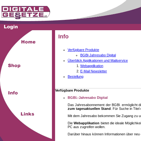
Info
Verfügbare Produkte
BGBl-Jahresabo Digital
Überblick Applikationen und Mailservice
Webapplikation
E-Mail Newsletter
Bestellung
Verfügbare Produkte
BGBl.-Jahresabo Digital
Das Jahresabonnement der BGBl. ermöglicht di
zum tagesaktuellen Stand
. Für Suche in Tite
Mit dem Jahresabo bekommen Sie Zugang zu unse
Die
Webapplikation
bietet die ideale Möglich
PC aus zugreifen wollen.
Darüber hinaus können Informationen über neu 