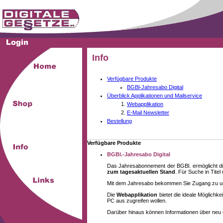
Info
Verfügbare Produkte
BGBl-Jahresabo Digital
Überblick Applikationen und Mailservice
Webapplikation
E-Mail Newsletter
Bestellung
Verfügbare Produkte
BGBl.-Jahresabo Digital
Das Jahresabonnement der BGBl. ermöglicht di
zum tagesaktuellen Stand
. Für Suche in Tite
Mit dem Jahresabo bekommen Sie Zugang zu unse
Die
Webapplikation
bietet die ideale Möglich
PC aus zugreifen wollen.
Darüber hinaus können Informationen über neu 