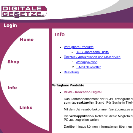
Info
Verfügbare Produkte
BGBl-Jahresabo Digital
Überblick Applikationen und Mailservice
Webapplikation
E-Mail Newsletter
Bestellung
Verfügbare Produkte
BGBl.-Jahresabo Digital
Das Jahresabonnement der BGBl. ermöglicht di
zum tagesaktuellen Stand
. Für Suche in Tite
Mit dem Jahresabo bekommen Sie Zugang zu unse
Die
Webapplikation
bietet die ideale Möglich
PC aus zugreifen wollen.
Darüber hinaus können Informationen über neu 