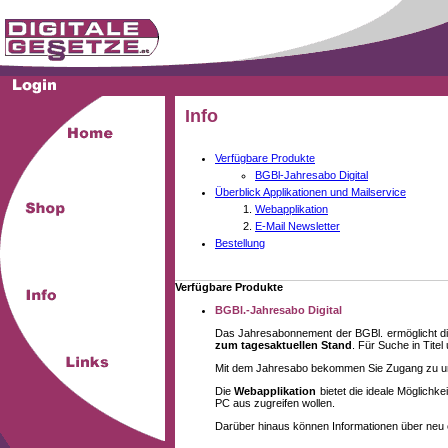
Info
Verfügbare Produkte
BGBl-Jahresabo Digital
Überblick Applikationen und Mailservice
Webapplikation
E-Mail Newsletter
Bestellung
Verfügbare Produkte
BGBl.-Jahresabo Digital
Das Jahresabonnement der BGBl. ermöglicht di
zum tagesaktuellen Stand
. Für Suche in Tite
Mit dem Jahresabo bekommen Sie Zugang zu unse
Die
Webapplikation
bietet die ideale Möglich
PC aus zugreifen wollen.
Darüber hinaus können Informationen über neu 