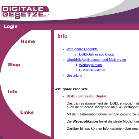
Info
Verfügbare Produkte
BGBl-Jahresabo Digital
Überblick Applikationen und Mailservice
Webapplikation
E-Mail Newsletter
Bestellung
Verfügbare Produkte
BGBl.-Jahresabo Digital
Das Jahresabonnement der BGBl. ermöglicht die
auch die früheren Jahrgänge ab 1945 verfügbar
Mit dem Jahresabo bekommen Sie Zugang zu unse
Die
Webapplikation
bietet die ideale Möglichk
Darüber hinaus können Informationen über neu 