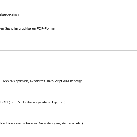
bapplikation
ellen Stand im druckbaren PDF-Format
24x768 optimiert, aktiviertes JavaScript wird benötigt.
GBl (Titel, Verlautbarungsdatum, Typ, etc.)
Rechtsnormen (Gesetze, Verordnungen, Verträge, etc.)