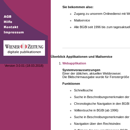
Sie bekommen also:
Zugang zu unserem Onlinedienst mit We
Mailservice
Alle BGBl seit 1996 bis zum tagesaktu
Überblick Applikationen und Mailservice
Webapplikation
Version 3.0.01 (18.03.2018)
Systemvoraussetzungen
Einer der üblichen, aktuellen Webbrowser.
Die Bildschirmausgabe wurde für Fenstergröße 10
Funktionen
Schnellsuche
Suche in Beschreibungsmerkmalen der B
Chronologische Navigation in den BGBl
Volltextsuche in BGBl (ab 1996)
Suche in Beschreibungsmerkmalen der 
Navigation über den Rechtsindex