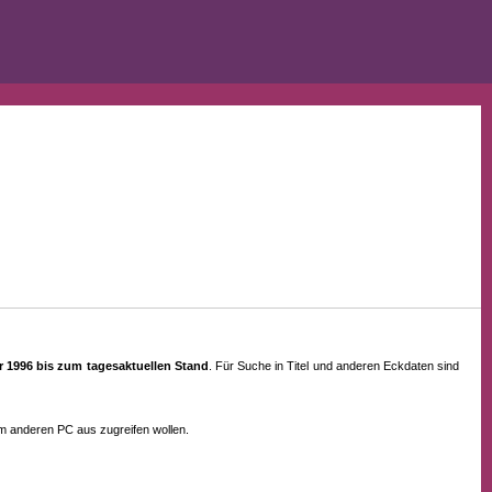
ahr 1996 bis zum tagesaktuellen Stand
. Für Suche in Titel und anderen Eckdaten sind
em anderen PC aus zugreifen wollen.