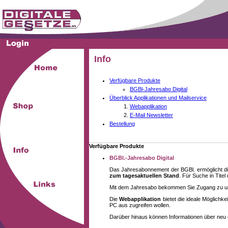
Info
Verfügbare Produkte
BGBl-Jahresabo Digital
Überblick Applikationen und Mailservice
Webapplikation
E-Mail Newsletter
Bestellung
Verfügbare Produkte
BGBl.-Jahresabo Digital
Das Jahresabonnement der BGBl. ermöglicht di
zum tagesaktuellen Stand
. Für Suche in Tite
Mit dem Jahresabo bekommen Sie Zugang zu unse
Die
Webapplikation
bietet die ideale Möglich
PC aus zugreifen wollen.
Darüber hinaus können Informationen über neu 