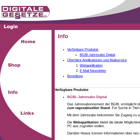
Info
Verfügbare Produkte
BGBl-Jahresabo Digital
Überblick Applikationen und Mailservice
Webapplikation
E-Mail Newsletter
Bestellung
Verfügbare Produkte
BGBl.-Jahresabo Digital
Das Jahresabonnement der BGBl. ermöglicht di
zum tagesaktuellen Stand
. Für Suche in Tite
Mit dem Jahresabo bekommen Sie Zugang zu unse
Die
Webapplikation
bietet die ideale Möglich
PC aus zugreifen wollen.
Darüber hinaus können Informationen über neu 