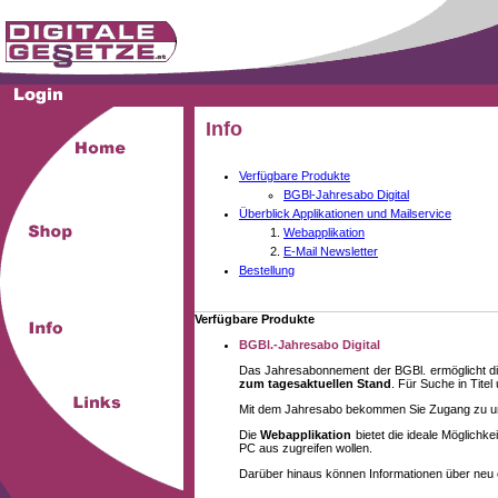
Info
Verfügbare Produkte
BGBl-Jahresabo Digital
Überblick Applikationen und Mailservice
Webapplikation
E-Mail Newsletter
Bestellung
Verfügbare Produkte
BGBl.-Jahresabo Digital
Das Jahresabonnement der BGBl. ermöglicht di
zum tagesaktuellen Stand
. Für Suche in Tite
Mit dem Jahresabo bekommen Sie Zugang zu unse
Die
Webapplikation
bietet die ideale Möglich
PC aus zugreifen wollen.
Darüber hinaus können Informationen über neu 