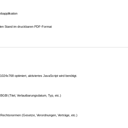
bapplikation
ellen Stand im druckbaren PDF-Format
24x768 optimiert, aktiviertes JavaScript wird benötigt.
GBl (Titel, Verlautbarungsdatum, Typ, etc.)
Rechtsnormen (Gesetze, Verordnungen, Verträge, etc.)