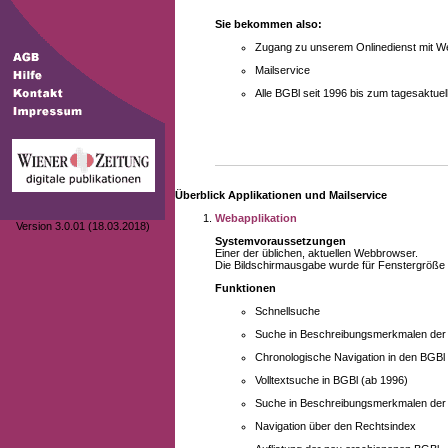
Sie bekommen also:
Zugang zu unserem Onlinedienst mit We
Mailservice
Alle BGBl seit 1996 bis zum tagesaktu
Überblick Applikationen und Mailservice
Webapplikation
Version 3.0.01 (18.03.2018)
Systemvoraussetzungen
Einer der üblichen, aktuellen Webbrowser.
Die Bildschirmausgabe wurde für Fenstergröße 10
Funktionen
Schnellsuche
Suche in Beschreibungsmerkmalen der B
Chronologische Navigation in den BGBl
Volltextsuche in BGBl (ab 1996)
Suche in Beschreibungsmerkmalen der 
Navigation über den Rechtsindex