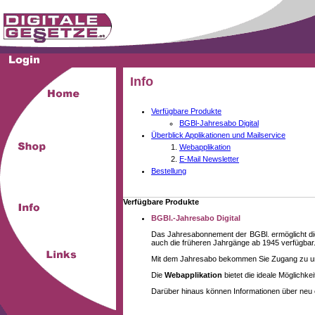
Info
Verfügbare Produkte
BGBl-Jahresabo Digital
Überblick Applikationen und Mailservice
Webapplikation
E-Mail Newsletter
Bestellung
Verfügbare Produkte
BGBl.-Jahresabo Digital
Das Jahresabonnement der BGBl. ermöglicht die
auch die früheren Jahrgänge ab 1945 verfügbar
Mit dem Jahresabo bekommen Sie Zugang zu unse
Die
Webapplikation
bietet die ideale Möglichk
Darüber hinaus können Informationen über neu 