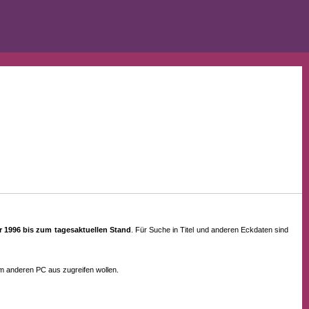
ahr 1996 bis zum tagesaktuellen Stand
. Für Suche in Titel und anderen Eckdaten sind
em anderen PC aus zugreifen wollen.