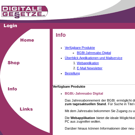
Info
Verfügbare Produkte
BGBl-Jahresabo Digital
Überblick Applikationen und Mailservice
Webapplikation
E-Mail Newsletter
Bestellung
Verfügbare Produkte
BGBl.-Jahresabo Digital
Das Jahresabonnement der BGBl. ermöglicht di
zum tagesaktuellen Stand
. Für Suche in Tite
Mit dem Jahresabo bekommen Sie Zugang zu unse
Die
Webapplikation
bietet die ideale Möglich
PC aus zugreifen wollen.
Darüber hinaus können Informationen über neu 