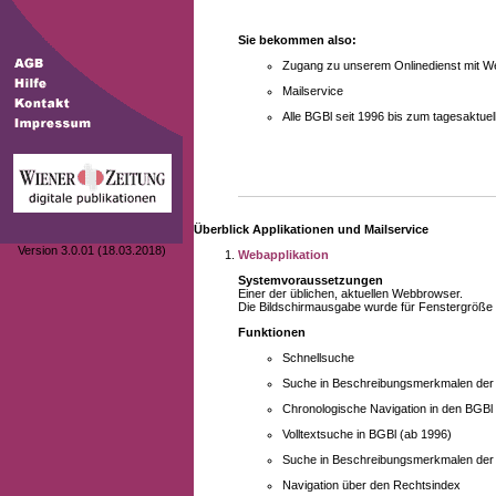
Sie bekommen also:
Zugang zu unserem Onlinedienst mit We
Mailservice
Alle BGBl seit 1996 bis zum tagesaktu
Überblick Applikationen und Mailservice
Version 3.0.01 (18.03.2018)
Webapplikation
Systemvoraussetzungen
Einer der üblichen, aktuellen Webbrowser.
Die Bildschirmausgabe wurde für Fenstergröße 10
Funktionen
Schnellsuche
Suche in Beschreibungsmerkmalen der B
Chronologische Navigation in den BGBl
Volltextsuche in BGBl (ab 1996)
Suche in Beschreibungsmerkmalen der 
Navigation über den Rechtsindex