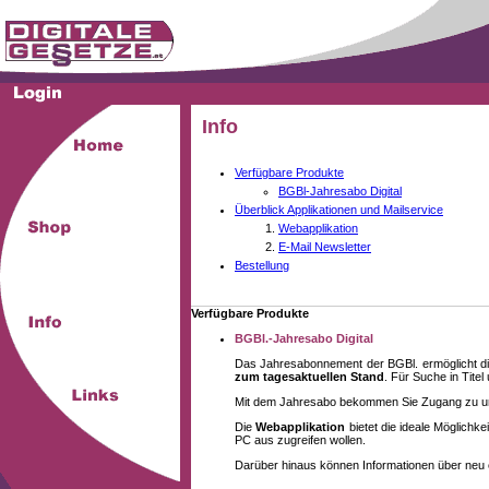
Info
Verfügbare Produkte
BGBl-Jahresabo Digital
Überblick Applikationen und Mailservice
Webapplikation
E-Mail Newsletter
Bestellung
Verfügbare Produkte
BGBl.-Jahresabo Digital
Das Jahresabonnement der BGBl. ermöglicht di
zum tagesaktuellen Stand
. Für Suche in Tite
Mit dem Jahresabo bekommen Sie Zugang zu unse
Die
Webapplikation
bietet die ideale Möglich
PC aus zugreifen wollen.
Darüber hinaus können Informationen über neu 