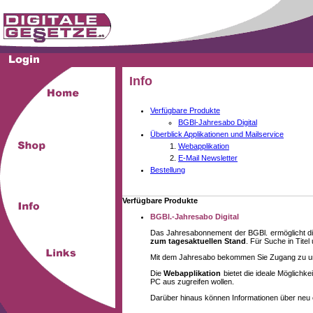
Info
Verfügbare Produkte
BGBl-Jahresabo Digital
Überblick Applikationen und Mailservice
Webapplikation
E-Mail Newsletter
Bestellung
Verfügbare Produkte
BGBl.-Jahresabo Digital
Das Jahresabonnement der BGBl. ermöglicht di
zum tagesaktuellen Stand
. Für Suche in Tite
Mit dem Jahresabo bekommen Sie Zugang zu unse
Die
Webapplikation
bietet die ideale Möglich
PC aus zugreifen wollen.
Darüber hinaus können Informationen über neu 