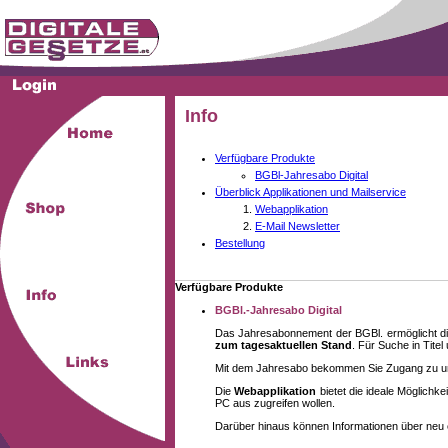
Info
Verfügbare Produkte
BGBl-Jahresabo Digital
Überblick Applikationen und Mailservice
Webapplikation
E-Mail Newsletter
Bestellung
Verfügbare Produkte
BGBl.-Jahresabo Digital
Das Jahresabonnement der BGBl. ermöglicht di
zum tagesaktuellen Stand
. Für Suche in Tite
Mit dem Jahresabo bekommen Sie Zugang zu unse
Die
Webapplikation
bietet die ideale Möglich
PC aus zugreifen wollen.
Darüber hinaus können Informationen über neu 