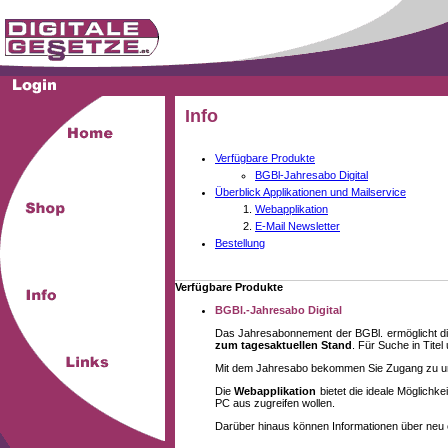
Info
Verfügbare Produkte
BGBl-Jahresabo Digital
Überblick Applikationen und Mailservice
Webapplikation
E-Mail Newsletter
Bestellung
Verfügbare Produkte
BGBl.-Jahresabo Digital
Das Jahresabonnement der BGBl. ermöglicht di
zum tagesaktuellen Stand
. Für Suche in Tite
Mit dem Jahresabo bekommen Sie Zugang zu unse
Die
Webapplikation
bietet die ideale Möglich
PC aus zugreifen wollen.
Darüber hinaus können Informationen über neu 