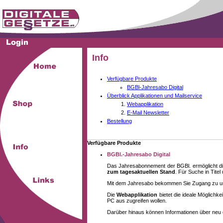
Info
Verfügbare Produkte
BGBl-Jahresabo Digital
Überblick Applikationen und Mailservice
Webapplikation
E-Mail Newsletter
Bestellung
Verfügbare Produkte
BGBl.-Jahresabo Digital
Das Jahresabonnement der BGBl. ermöglicht di
zum tagesaktuellen Stand
. Für Suche in Tite
Mit dem Jahresabo bekommen Sie Zugang zu unse
Die
Webapplikation
bietet die ideale Möglich
PC aus zugreifen wollen.
Darüber hinaus können Informationen über neu 