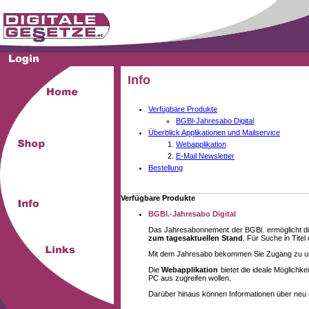
Info
Verfügbare Produkte
BGBl-Jahresabo Digital
Überblick Applikationen und Mailservice
Webapplikation
E-Mail Newsletter
Bestellung
Verfügbare Produkte
BGBl.-Jahresabo Digital
Das Jahresabonnement der BGBl. ermöglicht di
zum tagesaktuellen Stand
. Für Suche in Tite
Mit dem Jahresabo bekommen Sie Zugang zu unse
Die
Webapplikation
bietet die ideale Möglich
PC aus zugreifen wollen.
Darüber hinaus können Informationen über neu 