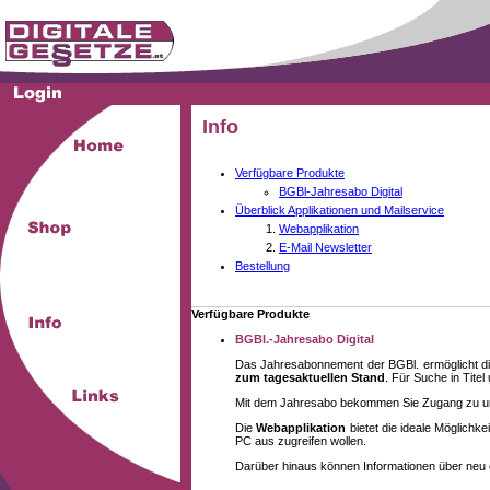
Info
Verfügbare Produkte
BGBl-Jahresabo Digital
Überblick Applikationen und Mailservice
Webapplikation
E-Mail Newsletter
Bestellung
Verfügbare Produkte
BGBl.-Jahresabo Digital
Das Jahresabonnement der BGBl. ermöglicht di
zum tagesaktuellen Stand
. Für Suche in Tite
Mit dem Jahresabo bekommen Sie Zugang zu unse
Die
Webapplikation
bietet die ideale Möglich
PC aus zugreifen wollen.
Darüber hinaus können Informationen über neu 