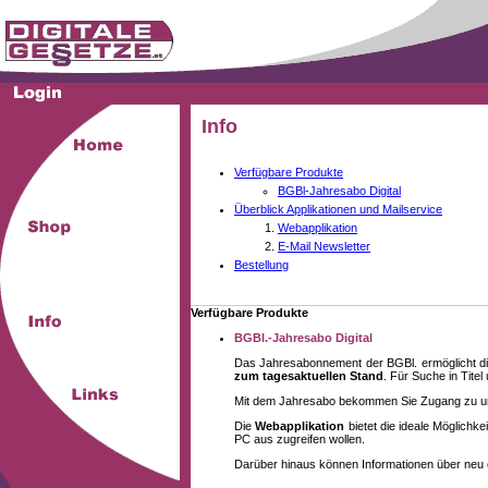
Info
Verfügbare Produkte
BGBl-Jahresabo Digital
Überblick Applikationen und Mailservice
Webapplikation
E-Mail Newsletter
Bestellung
Verfügbare Produkte
BGBl.-Jahresabo Digital
Das Jahresabonnement der BGBl. ermöglicht di
zum tagesaktuellen Stand
. Für Suche in Tite
Mit dem Jahresabo bekommen Sie Zugang zu unse
Die
Webapplikation
bietet die ideale Möglich
PC aus zugreifen wollen.
Darüber hinaus können Informationen über neu 