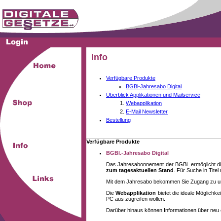
Info
Verfügbare Produkte
BGBl-Jahresabo Digital
Überblick Applikationen und Mailservice
Webapplikation
E-Mail Newsletter
Bestellung
Verfügbare Produkte
BGBl.-Jahresabo Digital
Das Jahresabonnement der BGBl. ermöglicht di
zum tagesaktuellen Stand
. Für Suche in Tite
Mit dem Jahresabo bekommen Sie Zugang zu unse
Die
Webapplikation
bietet die ideale Möglich
PC aus zugreifen wollen.
Darüber hinaus können Informationen über neu 