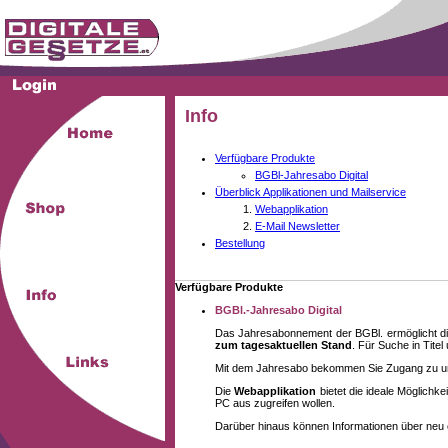
Info
Verfügbare Produkte
BGBl-Jahresabo Digital
Überblick Applikationen und Mailservice
Webapplikation
E-Mail Newsletter
Bestellung
Verfügbare Produkte
BGBl.-Jahresabo Digital
Das Jahresabonnement der BGBl. ermöglicht di
zum tagesaktuellen Stand
. Für Suche in Tite
Mit dem Jahresabo bekommen Sie Zugang zu unse
Die
Webapplikation
bietet die ideale Möglich
PC aus zugreifen wollen.
Darüber hinaus können Informationen über neu 