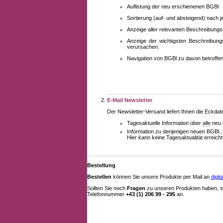
Auflistung der neu erschienenen BGBl
Sortierung (auf- und absteigend) nach 
Anzeige aller relevanten Beschreibung
Anzeige der wichtigsten Beschreibung
verursachen.
Navigation von BGBl zu davon betroff
E-Mail Newsletter
Der Newsletter-Versand liefert Ihnen die Eckda
Tagesaktuelle Information über
alle
neu 
Information zu denjenigen neuen BGBl.,
Hier kann keine Tagesaktualität erreich
Bestellung
Bestellen
können Sie unsere Produkte per Mail an
digi
Sollten Sie noch
Fragen
zu unseren Produkten haben, se
Telefonnummer
+43 (1) 206 99 - 295
an.