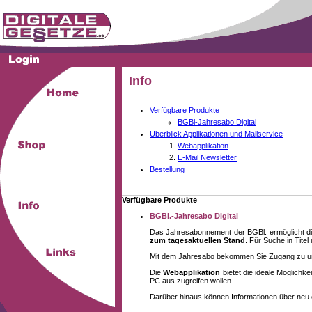
Info
Verfügbare Produkte
BGBl-Jahresabo Digital
Überblick Applikationen und Mailservice
Webapplikation
E-Mail Newsletter
Bestellung
Verfügbare Produkte
BGBl.-Jahresabo Digital
Das Jahresabonnement der BGBl. ermöglicht di
zum tagesaktuellen Stand
. Für Suche in Tite
Mit dem Jahresabo bekommen Sie Zugang zu unse
Die
Webapplikation
bietet die ideale Möglich
PC aus zugreifen wollen.
Darüber hinaus können Informationen über neu 