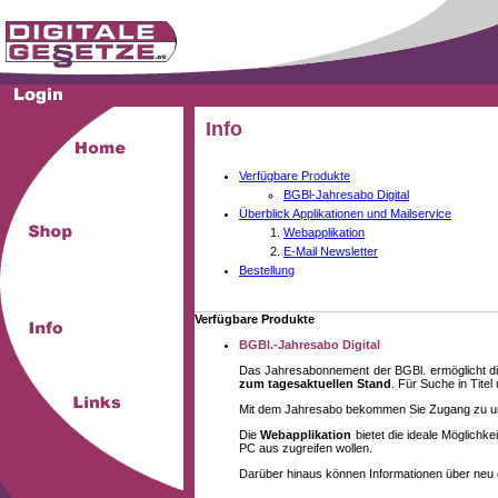
Info
Verfügbare Produkte
BGBl-Jahresabo Digital
Überblick Applikationen und Mailservice
Webapplikation
E-Mail Newsletter
Bestellung
Verfügbare Produkte
BGBl.-Jahresabo Digital
Das Jahresabonnement der BGBl. ermöglicht di
zum tagesaktuellen Stand
. Für Suche in Tite
Mit dem Jahresabo bekommen Sie Zugang zu unse
Die
Webapplikation
bietet die ideale Möglich
PC aus zugreifen wollen.
Darüber hinaus können Informationen über neu 