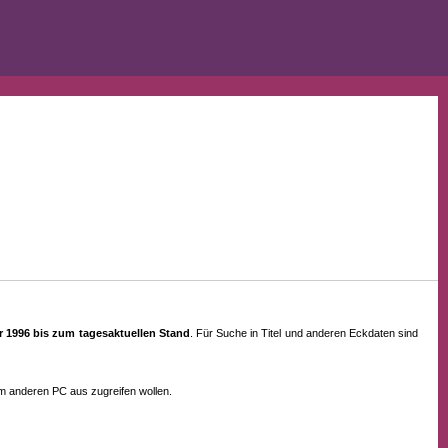
ahr 1996 bis zum tagesaktuellen Stand
. Für Suche in Titel und anderen Eckdaten sind
em anderen PC aus zugreifen wollen.