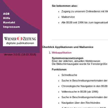
Sie bekommen also:
Zugang zu unserem Onlinedienst mit We
Mailservice
Alle BGBl seit 1996 bis zum tagesaktu
Überblick Applikationen und Mailservice
Webapplikation
Version 3.0.01 (18.03.2018)
Systemvoraussetzungen
Einer der üblichen, aktuellen Webbrowser.
Die Bildschirmausgabe wurde für Fenstergröße 10
Funktionen
Schnellsuche
Suche in Beschreibungsmerkmalen der B
Chronologische Navigation in den BGBl
Volltextsuche in BGBl (ab 1996)
Suche in Beschreibungsmerkmalen der 
Navigation über den Rechtsindex