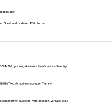
bapplikation
ellen Stand im druckbaren PDF-Format
24x768 optimiert, aktiviertes JavaScript wird benötigt.
GBl (Titel, Verlautbarungsdatum, Typ, etc.)
Rechtsnormen (Gesetze, Verordnungen, Verträge, etc.)