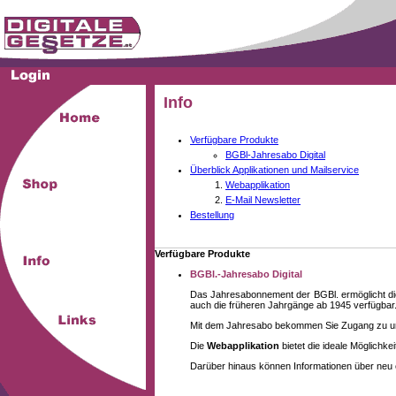
Info
Verfügbare Produkte
BGBl-Jahresabo Digital
Überblick Applikationen und Mailservice
Webapplikation
E-Mail Newsletter
Bestellung
Verfügbare Produkte
BGBl.-Jahresabo Digital
Das Jahresabonnement der BGBl. ermöglicht die
auch die früheren Jahrgänge ab 1945 verfügbar
Mit dem Jahresabo bekommen Sie Zugang zu unse
Die
Webapplikation
bietet die ideale Möglichk
Darüber hinaus können Informationen über neu 