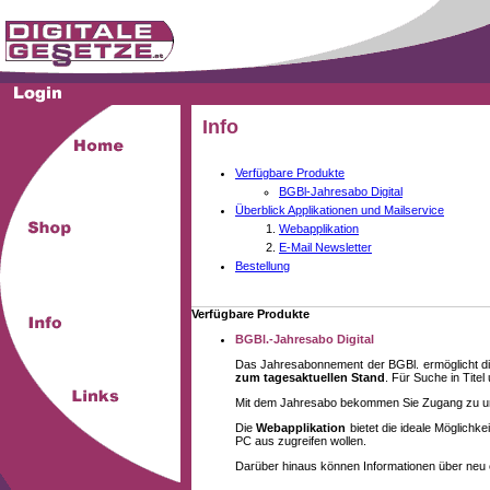
Info
Verfügbare Produkte
BGBl-Jahresabo Digital
Überblick Applikationen und Mailservice
Webapplikation
E-Mail Newsletter
Bestellung
Verfügbare Produkte
BGBl.-Jahresabo Digital
Das Jahresabonnement der BGBl. ermöglicht di
zum tagesaktuellen Stand
. Für Suche in Tite
Mit dem Jahresabo bekommen Sie Zugang zu unse
Die
Webapplikation
bietet die ideale Möglich
PC aus zugreifen wollen.
Darüber hinaus können Informationen über neu 