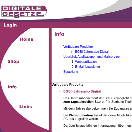
Info
Verfügbare Produkte
BGBl-Jahresabo Digital
Überblick Applikationen und Mailservice
Webapplikation
E-Mail Newsletter
Bestellung
Verfügbare Produkte
BGBl.-Jahresabo Digital
Das Jahresabonnement der BGBl. ermöglicht di
zum tagesaktuellen Stand
. Für Suche in Tite
Mit dem Jahresabo bekommen Sie Zugang zu unse
Die
Webapplikation
bietet die ideale Möglich
PC aus zugreifen wollen.
Darüber hinaus können Informationen über neu 