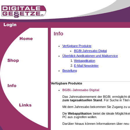
Info
Verfügbare Produkte
BGBl-Jahresabo Digital
Überblick Applikationen und Mailservice
Webapplikation
E-Mail Newsletter
Bestellung
Verfügbare Produkte
BGBl.-Jahresabo Digital
Das Jahresabonnement der BGBl. ermöglicht di
zum tagesaktuellen Stand
. Für Suche in Tite
Mit dem Jahresabo bekommen Sie Zugang zu unse
Die
Webapplikation
bietet die ideale Möglich
PC aus zugreifen wollen.
Darüber hinaus können Informationen über neu 