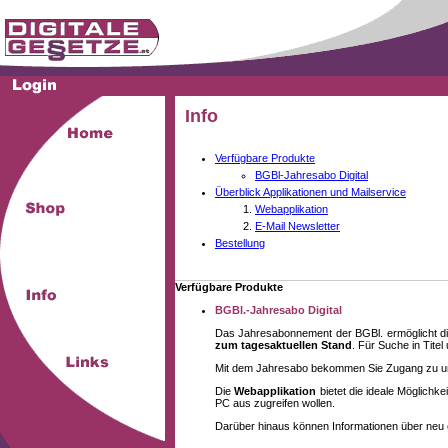
Info
Verfügbare Produkte
BGBl-Jahresabo Digital
Überblick Applikationen und Mailservice
Webapplikation
E-Mail Newsletter
Bestellung
Verfügbare Produkte
BGBl.-Jahresabo Digital
Das Jahresabonnement der BGBl. ermöglicht di
zum tagesaktuellen Stand
. Für Suche in Tite
Mit dem Jahresabo bekommen Sie Zugang zu unse
Die
Webapplikation
bietet die ideale Möglich
PC aus zugreifen wollen.
Darüber hinaus können Informationen über neu 