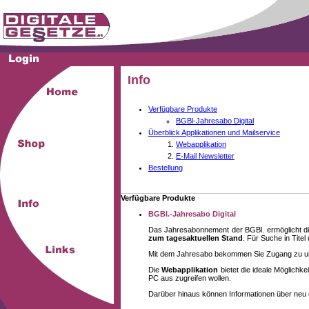
Info
Verfügbare Produkte
BGBl-Jahresabo Digital
Überblick Applikationen und Mailservice
Webapplikation
E-Mail Newsletter
Bestellung
Verfügbare Produkte
BGBl.-Jahresabo Digital
Das Jahresabonnement der BGBl. ermöglicht di
zum tagesaktuellen Stand
. Für Suche in Tite
Mit dem Jahresabo bekommen Sie Zugang zu unse
Die
Webapplikation
bietet die ideale Möglich
PC aus zugreifen wollen.
Darüber hinaus können Informationen über neu 