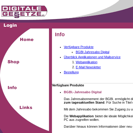
Info
Verfügbare Produkte
BGBl-Jahresabo Digital
Überblick Applikationen und Mailservice
Webapplikation
E-Mail Newsletter
Bestellung
Verfügbare Produkte
BGBl.-Jahresabo Digital
Das Jahresabonnement der BGBl. ermöglicht di
zum tagesaktuellen Stand
. Für Suche in Tite
Mit dem Jahresabo bekommen Sie Zugang zu unse
Die
Webapplikation
bietet die ideale Möglich
PC aus zugreifen wollen.
Darüber hinaus können Informationen über neu 