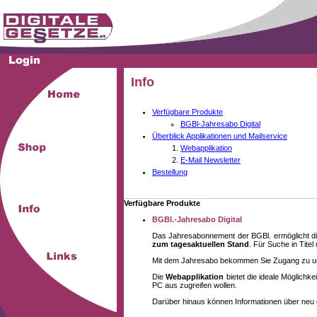
Info
Verfügbare Produkte
BGBl-Jahresabo Digital
Überblick Applikationen und Mailservice
Webapplikation
E-Mail Newsletter
Bestellung
Verfügbare Produkte
BGBl.-Jahresabo Digital
Das Jahresabonnement der BGBl. ermöglicht di
zum tagesaktuellen Stand
. Für Suche in Tite
Mit dem Jahresabo bekommen Sie Zugang zu unse
Die
Webapplikation
bietet die ideale Möglich
PC aus zugreifen wollen.
Darüber hinaus können Informationen über neu 