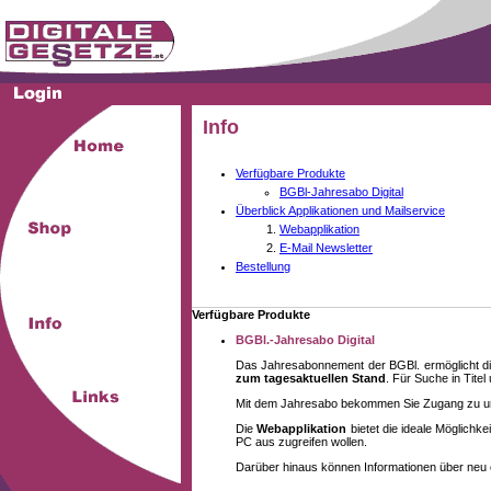
Info
Verfügbare Produkte
BGBl-Jahresabo Digital
Überblick Applikationen und Mailservice
Webapplikation
E-Mail Newsletter
Bestellung
Verfügbare Produkte
BGBl.-Jahresabo Digital
Das Jahresabonnement der BGBl. ermöglicht di
zum tagesaktuellen Stand
. Für Suche in Tite
Mit dem Jahresabo bekommen Sie Zugang zu unse
Die
Webapplikation
bietet die ideale Möglich
PC aus zugreifen wollen.
Darüber hinaus können Informationen über neu 