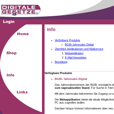
Info
Verfügbare Produkte
BGBl-Jahresabo Digital
Überblick Applikationen und Mailservice
Webapplikation
E-Mail Newsletter
Bestellung
Verfügbare Produkte
BGBl.-Jahresabo Digital
Das Jahresabonnement der BGBl. ermöglicht di
zum tagesaktuellen Stand
. Für Suche in Tite
Mit dem Jahresabo bekommen Sie Zugang zu unse
Die
Webapplikation
bietet die ideale Möglich
PC aus zugreifen wollen.
Darüber hinaus können Informationen über neu 