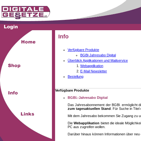
Info
Verfügbare Produkte
BGBl-Jahresabo Digital
Überblick Applikationen und Mailservice
Webapplikation
E-Mail Newsletter
Bestellung
Verfügbare Produkte
BGBl.-Jahresabo Digital
Das Jahresabonnement der BGBl. ermöglicht di
zum tagesaktuellen Stand
. Für Suche in Tite
Mit dem Jahresabo bekommen Sie Zugang zu unse
Die
Webapplikation
bietet die ideale Möglich
PC aus zugreifen wollen.
Darüber hinaus können Informationen über neu 