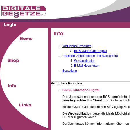
Info
Verfügbare Produkte
BGBl-Jahresabo Digital
Überblick Applikationen und Mailservice
Webapplikation
E-Mail Newsletter
Bestellung
Verfügbare Produkte
BGBl.-Jahresabo Digital
Das Jahresabonnement der BGBl. ermöglicht di
zum tagesaktuellen Stand
. Für Suche in Tite
Mit dem Jahresabo bekommen Sie Zugang zu unse
Die
Webapplikation
bietet die ideale Möglich
PC aus zugreifen wollen.
Darüber hinaus können Informationen über neu 