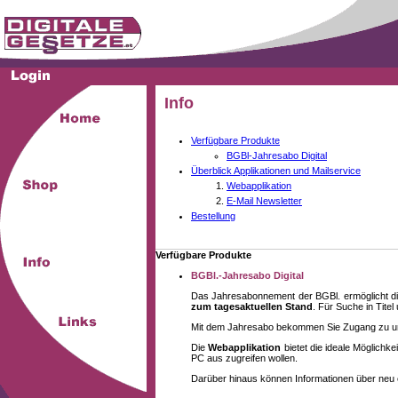
Info
Verfügbare Produkte
BGBl-Jahresabo Digital
Überblick Applikationen und Mailservice
Webapplikation
E-Mail Newsletter
Bestellung
Verfügbare Produkte
BGBl.-Jahresabo Digital
Das Jahresabonnement der BGBl. ermöglicht di
zum tagesaktuellen Stand
. Für Suche in Tite
Mit dem Jahresabo bekommen Sie Zugang zu unse
Die
Webapplikation
bietet die ideale Möglich
PC aus zugreifen wollen.
Darüber hinaus können Informationen über neu 