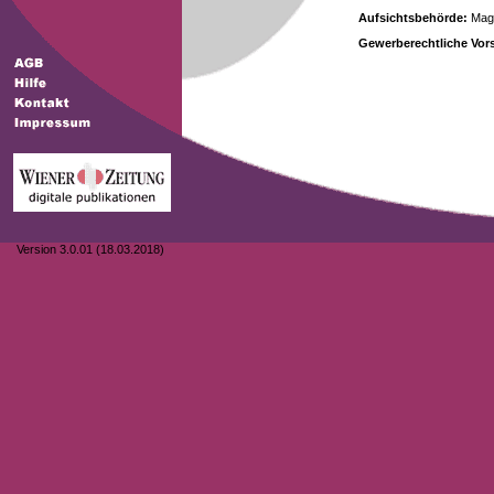
Aufsichtsbehörde:
Magi
Gewerberechtliche Vors
Version 3.0.01 (18.03.2018)