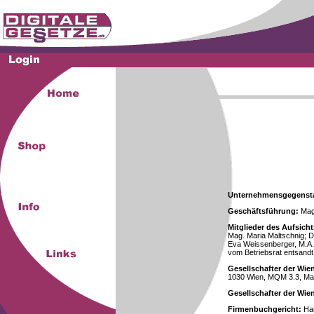
Unternehmensgegenst
Geschäftsführung:
Mag.
Mitglieder des Aufsicht
Mag. Maria Maltschnig; Dr
Eva Weissenberger, M.A.
vom Betriebsrat entsandt
Gesellschafter der Wie
1030 Wien, MQM 3.3, Ma
Gesellschafter der Wi
Firmenbuchgericht:
Han