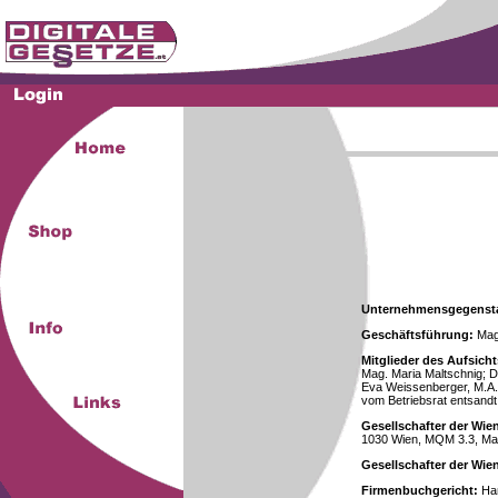
Unternehmensgegenst
Geschäftsführung:
Mag.
Mitglieder des Aufsicht
Mag. Maria Maltschnig; Dr
Eva Weissenberger, M.A.
vom Betriebsrat entsandt
Gesellschafter der Wie
1030 Wien, MQM 3.3, Ma
Gesellschafter der Wi
Firmenbuchgericht:
Han