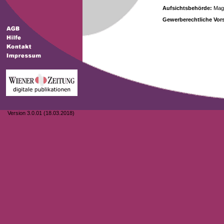
Aufsichtsbehörde:
Magi
Gewerberechtliche Vors
Version 3.0.01 (18.03.2018)