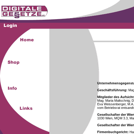
Unternehmensgegenst
Geschäftsführung:
Mag.
Mitglieder des Aufsicht
Mag. Maria Maltschnig; Dr
Eva Weissenberger, M.A.
vom Betriebsrat entsandt
Gesellschafter der Wie
1030 Wien, MQM 3.3, Ma
Gesellschafter der Wi
Firmenbuchgericht:
Han