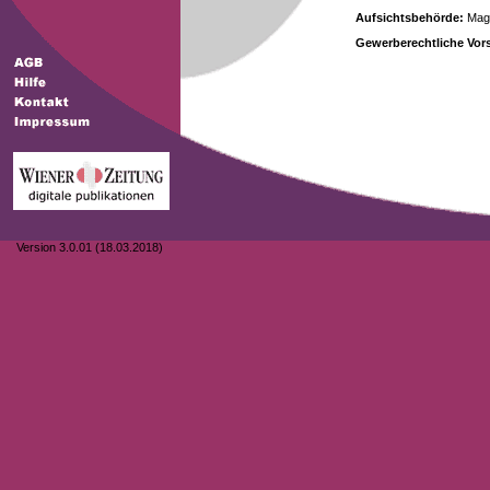
Aufsichtsbehörde:
Magi
Gewerberechtliche Vors
Version 3.0.01 (18.03.2018)