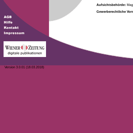
Aufsichtsbehörde:
Magi
Gewerberechtliche Vors
Version 3.0.01 (18.03.2018)