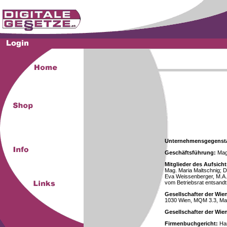
Unternehmensgegenst
Geschäftsführung:
Mag.
Mitglieder des Aufsicht
Mag. Maria Maltschnig; Dr
Eva Weissenberger, M.A.
vom Betriebsrat entsandt
Gesellschafter der Wie
1030 Wien, MQM 3.3, Ma
Gesellschafter der Wi
Firmenbuchgericht:
Han