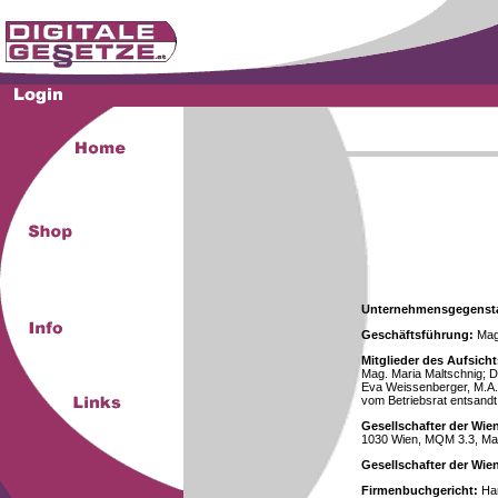
Unternehmensgegenst
Geschäftsführung:
Mag.
Mitglieder des Aufsicht
Mag. Maria Maltschnig; Dr
Eva Weissenberger, M.A.
vom Betriebsrat entsandt
Gesellschafter der Wie
1030 Wien, MQM 3.3, Ma
Gesellschafter der Wi
Firmenbuchgericht:
Han