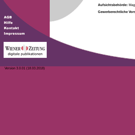
Aufsichtsbehörde:
Magi
Gewerberechtliche Vors
Version 3.0.01 (18.03.2018)