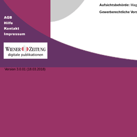
Aufsichtsbehörde:
Magi
Gewerberechtliche Vors
Version 3.0.01 (18.03.2018)