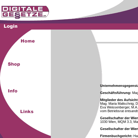
Unternehmensgegenst
Geschäftsführung:
Mag.
Mitglieder des Aufsicht
Mag. Maria Maltschnig; Dr
Eva Weissenberger, M.A.
vom Betriebsrat entsandt
Gesellschafter der Wie
1030 Wien, MQM 3.3, Ma
Gesellschafter der Wi
Firmenbuchgericht:
Han