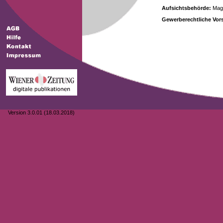
Aufsichtsbehörde:
Magi
Gewerberechtliche Vors
Version 3.0.01 (18.03.2018)