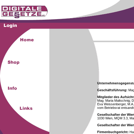
Unternehmensgegenst
Geschäftsführung:
Mag.
Mitglieder des Aufsicht
Mag. Maria Maltschnig; Dr
Eva Weissenberger, M.A.
vom Betriebsrat entsandt
Gesellschafter der Wie
1030 Wien, MQM 3.3, Ma
Gesellschafter der Wi
Firmenbuchgericht:
Han