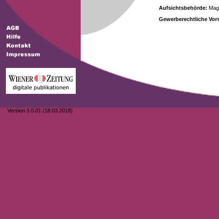
Aufsichtsbehörde:
Magi
Gewerberechtliche Vors
Version 3.0.01 (18.03.2018)