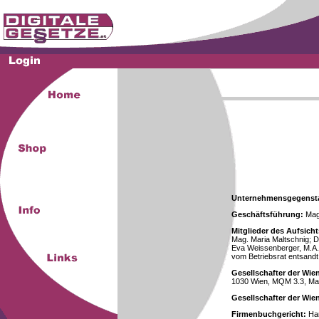
Unternehmensgegenst
Geschäftsführung:
Mag.
Mitglieder des Aufsicht
Mag. Maria Maltschnig; Dr
Eva Weissenberger, M.A.
vom Betriebsrat entsandt
Gesellschafter der Wie
1030 Wien, MQM 3.3, Ma
Gesellschafter der Wi
Firmenbuchgericht:
Han