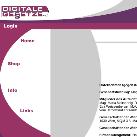
Unternehmensgegenst
Geschäftsführung:
Mag.
Mitglieder des Aufsicht
Mag. Maria Maltschnig; Dr
Eva Weissenberger, M.A.
vom Betriebsrat entsandt
Gesellschafter der Wie
1030 Wien, MQM 3.3, Ma
Gesellschafter der Wi
Firmenbuchgericht:
Han