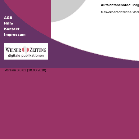
Aufsichtsbehörde:
Magi
Gewerberechtliche Vors
Version 3.0.01 (18.03.2018)